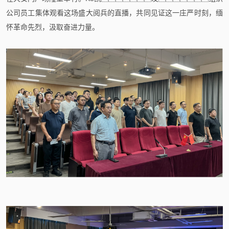
公司员工集体观看这场盛大阅兵的直播，共同见证这一庄严时刻，缅
怀革命先烈，汲取奋进力量。