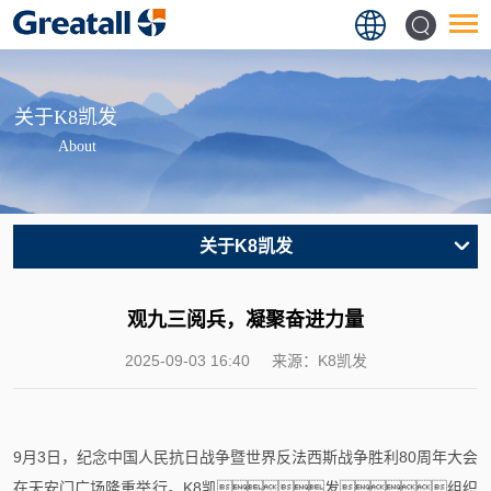
关于K8凯发
About
关于K8凯发
观九三阅兵，凝聚奋进力量
2025-09-03 16:40
来源：K8凯发
9月3日，纪念中国人民抗日战争暨世界反法西斯战争胜利80周年大会
在天安门广场隆重举行。K8凯发组织