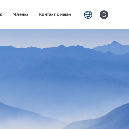
к
Члены
Контакт с нами