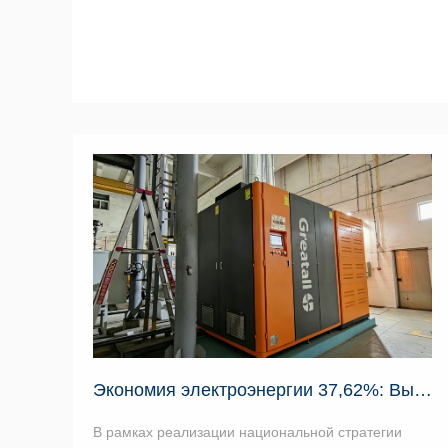
Экономия электроэнергии 37,62%: Высоковольтные турбовоздуход...
В рамках реализации национальной стратегии